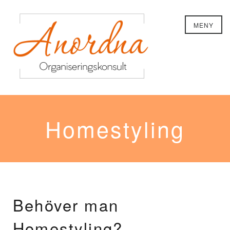
MENY
Homestyling
Behöver man
Homestyling?