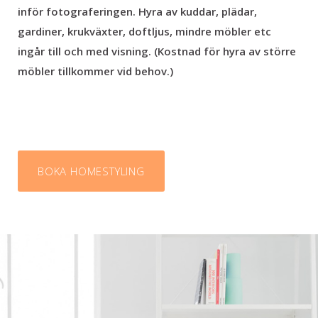
inför fotograferingen. Hyra av kuddar, plädar,
gardiner, krukväxter, doftljus, mindre möbler etc
ingår till och med visning. (Kostnad för hyra av större
möbler tillkommer vid behov.)
BOKA HOMESTYLING