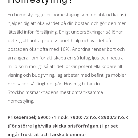
En homestyling (eller homestaging som det ibland kallas)
hjälper dig att öka värdet på din bostad och gör den mer
lättsåld inför försäljning. Enligt undersökningar så lönar
det sig att anlita professionell hjälp och värdet på
bostaden ökar ofta med 10%. Anordna rensar bort och
arrangerar om för att skapa en så luftig, ljus och neutral
miljö som möjligt så att det lockar potentiella köpare till
visning och budgivning. Jag arbetar med befintliga möbler
och saker så långt det går. Hos mig hittar du
Stockholmsmarknadens mest omtänksamma
homestyling.
Prisexempel; 6900:-/1 r.o.k. 7900:-/2 r.o.k 8900/3 r.o.k
(För större lgh/villa skicka prisförfrågan.) I priset
ingår fruktfat och färska blommor