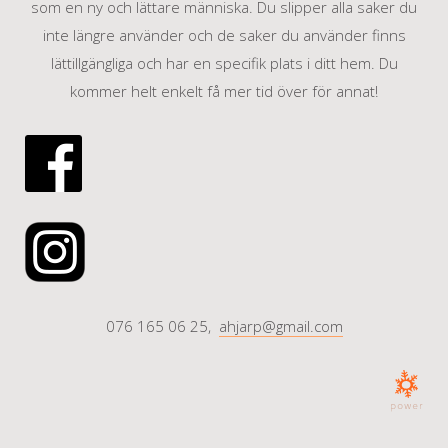
som en ny och lättare människa. Du slipper alla saker du
inte längre använder och de saker du använder finns
lättillgängliga och har en specifik plats i ditt hem. Du
kommer helt enkelt få mer tid över för annat!
076 165 06 25,
ahjarp@gmail.com