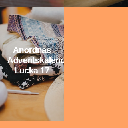
Anordnas
Adventskalender:
Lucka 17