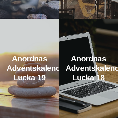
Anordnas
Anordnas
Adventskalender:
Adventskalend
Lucka 19
Lucka 18