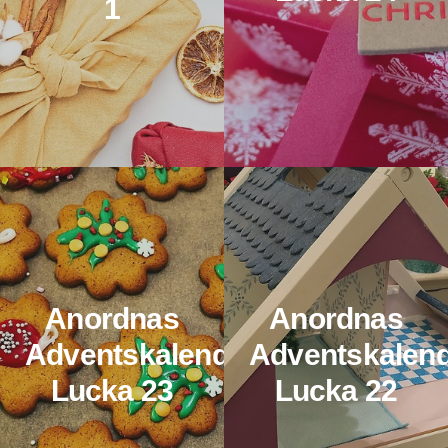
1
Anordnas
Anordnas
Adventskalender:
Adventskalend
Lucka 23
Lucka 22