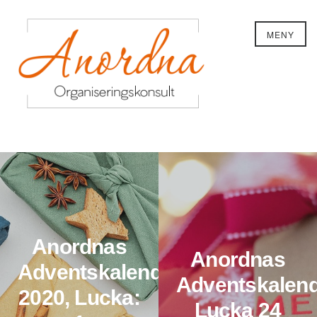
MENY
Anordnas
Anordnas
Adventskalender
Adventskalend
2020, Lucka:
Lucka 24