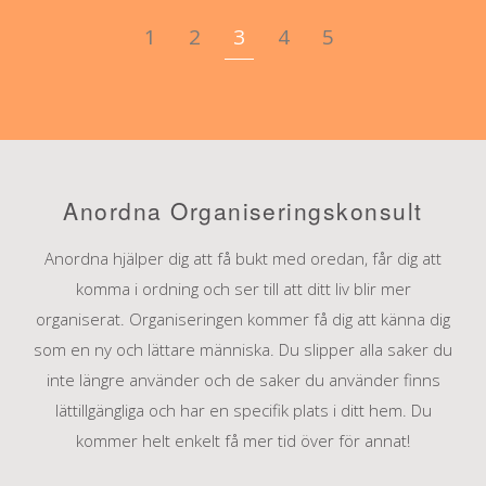
1
2
3
4
5
Anordna Organiseringskonsult
Anordna hjälper dig att få bukt med oredan, får dig att
komma i ordning och ser till att ditt liv blir mer
organiserat. Organiseringen kommer få dig att känna dig
som en ny och lättare människa. Du slipper alla saker du
inte längre använder och de saker du använder finns
lättillgängliga och har en specifik plats i ditt hem. Du
kommer helt enkelt få mer tid över för annat!