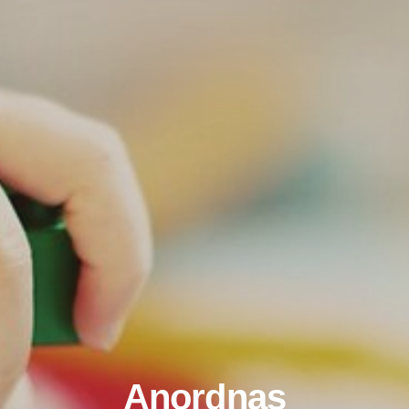
Anordnas