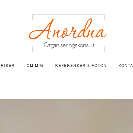
PRISER
OM MIG
REFERENSER & FOTON
KONT