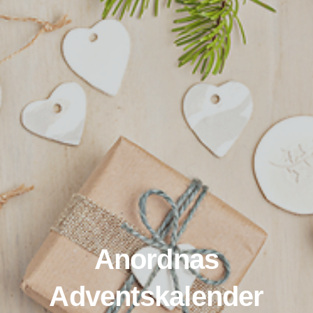
Anordnas
Adventskalender