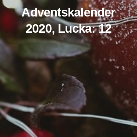
Adventskalender
2020, Lucka: 12