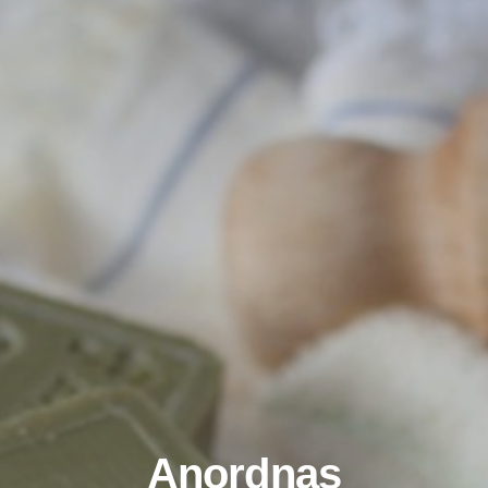
Anordnas