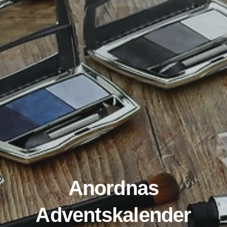
Anordnas
Adventskalender