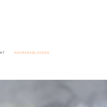
AKT
ANORDNABLOGGEN