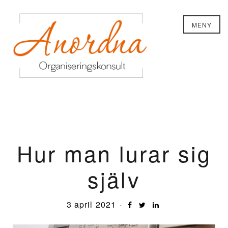
MENY
Hur man lurar sig
själv
3 april 2021