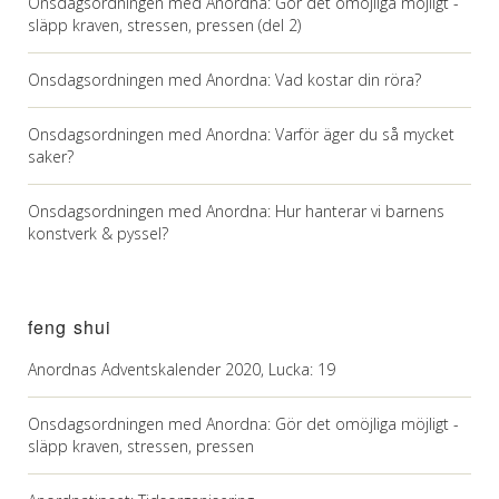
Onsdagsordningen med Anordna: Gör det omöjliga möjligt -
släpp kraven, stressen, pressen (del 2)
Onsdagsordningen med Anordna: Vad kostar din röra?
Onsdagsordningen med Anordna: Varför äger du så mycket
saker?
Onsdagsordningen med Anordna: Hur hanterar vi barnens
konstverk & pyssel?
feng shui
Anordnas Adventskalender 2020, Lucka: 19
Onsdagsordningen med Anordna: Gör det omöjliga möjligt -
släpp kraven, stressen, pressen