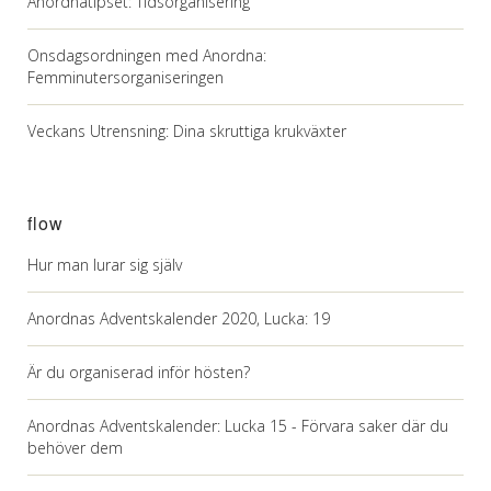
Anordnatipset: Tidsorganisering
Onsdagsordningen med Anordna:
Femminutersorganiseringen
Veckans Utrensning: Dina skruttiga krukväxter
flow
Hur man lurar sig själv
Anordnas Adventskalender 2020, Lucka: 19
Är du organiserad inför hösten?
Anordnas Adventskalender: Lucka 15 - Förvara saker där du
behöver dem