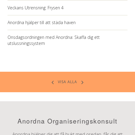
Veckans Utrensning: Frysen 4
Anordna hjälper till att städa haven
Onsdagsordningen med Anordna: Skaffa dig ett
utslussningssystem
VISA ALLA
Anordna Organiseringskonsult
Anordna hjälper dig att få bukt med oredan, får dig att