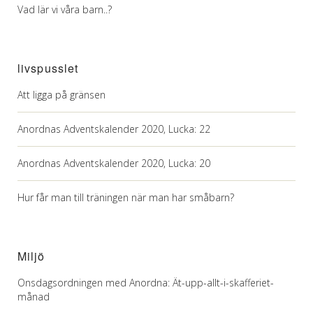
Vad lär vi våra barn..?
livspusslet
Att ligga på gränsen
Anordnas Adventskalender 2020, Lucka: 22
Anordnas Adventskalender 2020, Lucka: 20
Hur får man till träningen när man har småbarn?
Miljö
Onsdagsordningen med Anordna: Ät-upp-allt-i-skafferiet-
månad