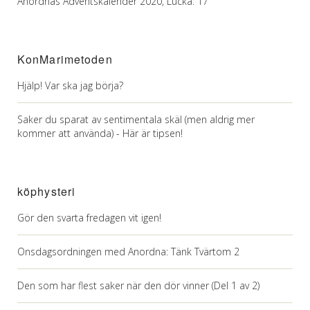
Anordnas Adventskalender 2020, Lucka: 17
KonMarimetoden
Hjälp! Var ska jag börja?
Saker du sparat av sentimentala skäl (men aldrig mer
kommer att använda) - Här är tipsen!
köphysteri
Gör den svarta fredagen vit igen!
Onsdagsordningen med Anordna: Tänk Tvärtom 2
Den som har flest saker när den dör vinner (Del 1 av 2)