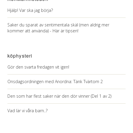
Hjälp! Var ska jag börja?
Saker du sparat av sentimentala skäl (men aldrig mer
kommer att använda) - Här är tipsen!
köphysteri
Gör den svarta fredagen vit igen!
Onsdagsordningen med Anordna: Tänk Tvärtom 2
Den som har flest saker när den dör vinner (Del 1 av 2)
Vad lär vi våra barn..?