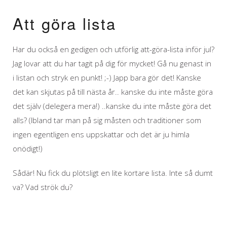
Att göra lista
Har du också en gedigen och utförlig att-göra-lista inför jul?
Jag lovar att du har tagit på dig för mycket! Gå nu genast in
i listan och stryk en punkt! ;-) Japp bara gör det! Kanske
det kan skjutas på till nästa år.. kanske du inte måste göra
det själv (delegera mera!) ..kanske du inte måste göra det
alls? (Ibland tar man på sig måsten och traditioner som
ingen egentligen ens uppskattar och det är ju himla
onödigt!)
Sådär! Nu fick du plötsligt en lite kortare lista. Inte så dumt
va? Vad strök du?