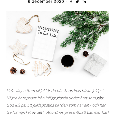
6 december 2020
Hela vägen fram till jul får du här Anordnas bästa jultips!
Några är repriser från inlägg gjorda under året som gått.
God Jul! ps. Ett julklappstips till "den som har allt - och har
lite för mycket av det" : Anordnas presentkort! Läs mer
här
!