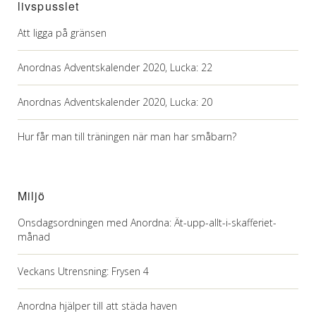
livspusslet
Att ligga på gränsen
Anordnas Adventskalender 2020, Lucka: 22
Anordnas Adventskalender 2020, Lucka: 20
Hur får man till träningen när man har småbarn?
Miljö
Onsdagsordningen med Anordna: Ät-upp-allt-i-skafferiet-
månad
Veckans Utrensning: Frysen 4
Anordna hjälper till att städa haven